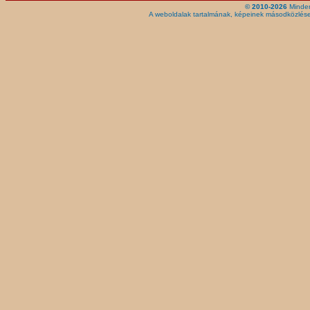
© 2010-2026
Minden
A weboldalak tartalmának, képeinek másodközlése,