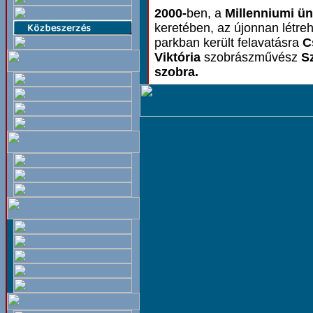
2000-
ben, a
Millenniumi ü
keretében, az újonnan létreh
parkban került felavatásra
C
Viktória
szobrászművész
Sz
szobra.