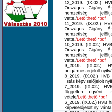
12_2019. (IX.02.) HV
Országos Cigány Ér
nemzetiségi jelölt
vette./
Letölthető *pdf
11_2019. (IX.02.) H
Országos Cigány Ér
nemzetiségi jelölt
vette.
/Letölthető *pdf
10_2019. (IX.02.) HV
Országos Cigány Ér
nemzetiségi jelölt
vette./
Letölthető *pdf
9_2019. (IX.02.) 
polgármesterjelölt nyilv
8_2019. (IX.02.) HVB 
listás képviselőjelölt ny
7_2019. (IX.02.) HV
független egyéni lis
vétele/
Letölthető *pdf
6_2019. (IX.02.) HVB hat
képviselőjelölt nyilvánta